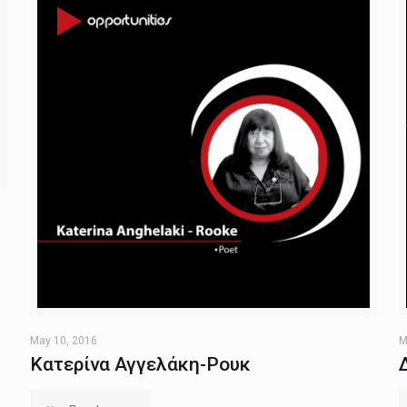
May 10, 2016
M
Κατερίνα Αγγελάκη-Ρουκ