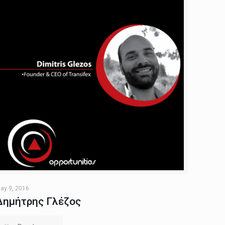
ay 9, 2016
Δημήτρης Γλέζος