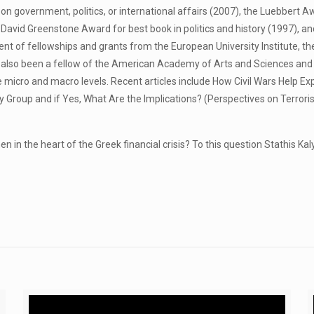
 government, politics, or international affairs (2007), the Luebbert Aw
vid Greenstone Award for best book in politics and history (1997), and
pient of fellowships and grants from the European University Institute,
s also been a fellow of the American Academy of Arts and Sciences a
he micro and macro levels. Recent articles include How Civil Wars Help E
 Group and if Yes, What Are the Implications? (Perspectives on Terrori
in the heart of the Greek financial crisis? To this question Stathis Ka