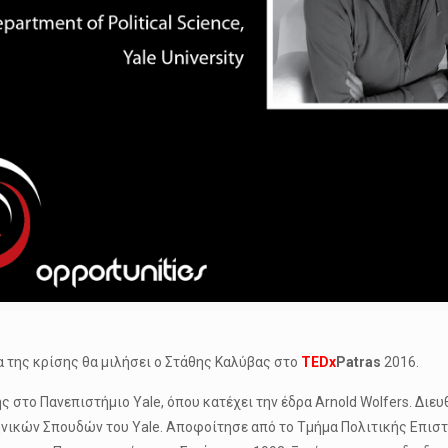
α της κρίσης θα μιλήσει ο Στάθης Καλύβας στο
TEDx
Patras
2016.
 στο Πανεπιστήμιο Yale, όπου κατέχει την έδρα Arnold Wolfers. Διευ
νικών Σπουδών του Yale. Αποφοίτησε από το Τμήμα Πολιτικής Επιστ