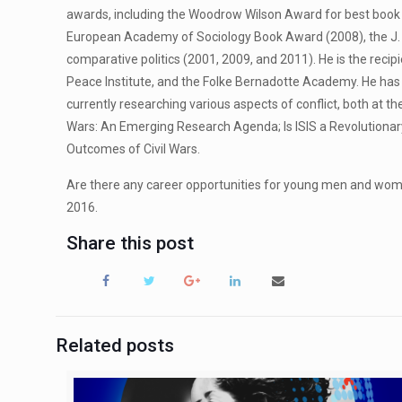
awards, including the Woodrow Wilson Award for best book on
European Academy of Sociology Book Award (2008), the J. Da
comparative politics (2001, 2009, and 2011). He is the reci
Peace Institute, and the Folke Bernadotte Academy. He ha
currently researching various aspects of conflict, both at t
Wars: An Emerging Research Agenda; Is ISIS a Revolutionary
Outcomes of Civil Wars.
Are there any career opportunities for young men and women 
2016.
Share this post
Related posts