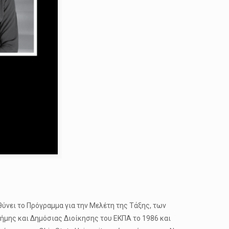
θύνει το Πρόγραμμα για την Μελέτη της Τάξης, των
ήμης και Δημόσιας Διοίκησης του ΕΚΠΑ το 1986 και