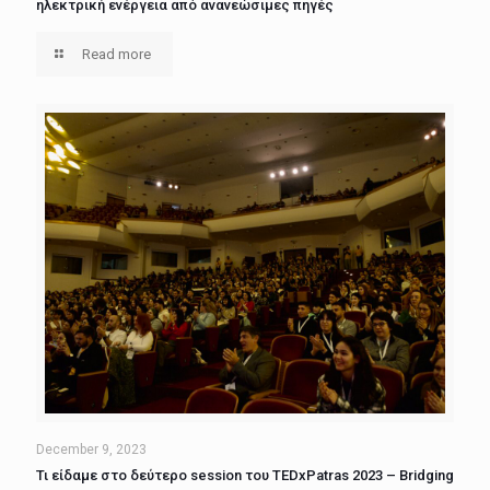
ηλεκτρική ενέργεια από ανανεώσιμες πηγές
Read more
December 9, 2023
Τι είδαμε στο δεύτερο session του TEDxPatras 2023 – Bridging