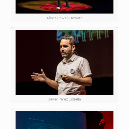
Alexis Powell-Howard
Javier Perez Estrella