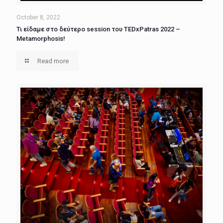
October 8, 2022
Τι είδαμε στο δεύτερο session του TEDxPatras 2022 –
Metamorphosis!
Read more