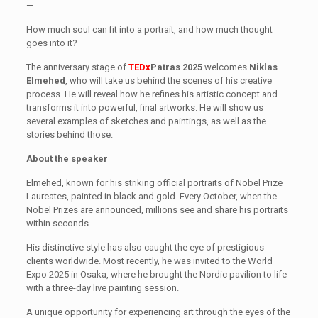
—
How much soul can fit into a portrait, and how much thought
goes into it?
The anniversary stage of
TEDx
Patras 2025
welcomes
Niklas
Elmehed
, who will take us behind the scenes of his creative
process. He will reveal how he refines his artistic concept and
transforms it into powerful, final artworks. He will show us
several examples of sketches and paintings, as well as the
stories behind those.
About the speaker
Elmehed, known for his striking official portraits of Nobel Prize
Laureates, painted in black and gold. Every October, when the
Nobel Prizes are announced, millions see and share his portraits
within seconds.
His distinctive style has also caught the eye of prestigious
clients worldwide. Most recently, he was invited to the World
Expo 2025 in Osaka, where he brought the Nordic pavilion to life
with a three-day live painting session.
A unique opportunity for experiencing art through the eyes of the