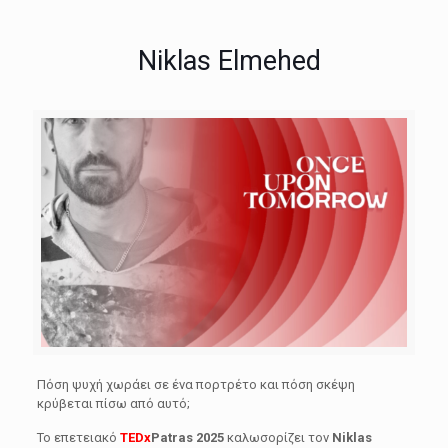
Niklas Elmehed
Πόση ψυχή χωράει σε ένα πορτρέτο και πόση σκέψη
κρύβεται πίσω από αυτό;
Το επετειακό
TEDx
Patras 2025
καλωσορίζει τον
Niklas